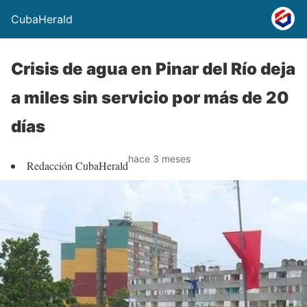
CubaHerald
Crisis de agua en Pinar del Río deja
a miles sin servicio por más de 20
días
hace 3 meses
Redacción CubaHerald