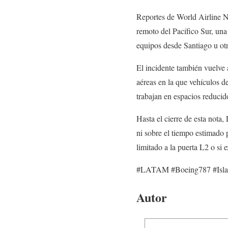
Reportes de World Airline N
remoto del Pacífico Sur, una
equipos desde Santiago u ot
El incidente también vuelve a
aéreas en la que vehículos d
trabajan en espacios reduci
Hasta el cierre de esta nota
ni sobre el tiempo estimado 
limitado a la puerta L2 o si e
#LATAM #Boeing787 #IslaD
Autor