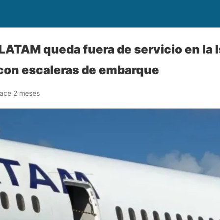
LATAM queda fuera de servicio en la I
 con escaleras de embarque
ace 2 meses