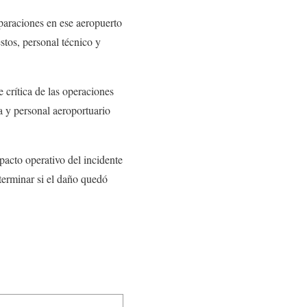
paraciones en ese aeropuerto
stos, personal técnico y
 crítica de las operaciones
a y personal aeroportuario
acto operativo del incidente
eterminar si el daño quedó