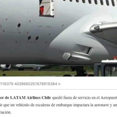
116379 4029660251679919384 n
ner de LATAM Airlines Chile
quedó fuera de servicio en el Aeropuert
de que un vehículo de escaleras de embarque impactara la aeronave y ar
viación.