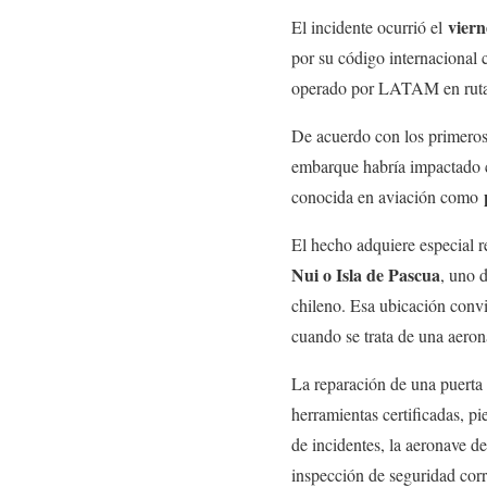
viern
El incidente ocurrió el
por su código internacional
operado por LATAM en rutas
De acuerdo con los primeros 
embarque habría impactado c
conocida en aviación como
El hecho adquiere especial r
Nui o Isla de Pascua
, uno d
chileno. Esa ubicación convi
cuando se trata de una aero
La reparación de una puerta 
herramientas certificadas, pi
de incidentes, la aeronave d
inspección de seguridad cor