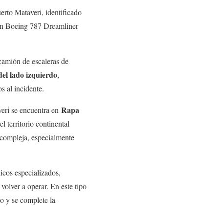
erto Mataveri, identificado
un Boeing 787 Dreamliner
 camión de escaleras de
el lado izquierdo
,
s al incidente.
Rapa
veri se encuentra en
l territorio continental
 compleja, especialmente
icos especializados,
volver a operar. En este tipo
o y se complete la