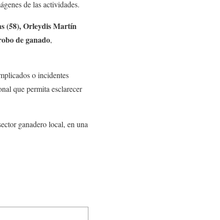
ágenes de las actividades.
 (58), Orleydis Martín
robo de ganado
,
implicados o incidentes
onal que permita esclarecer
sector ganadero local, en una