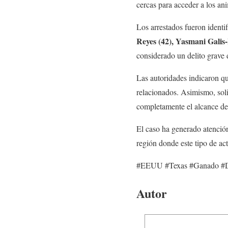
cercas para acceder a los an
Los arrestados fueron ident
Reyes (42), Yasmani Galis
considerado un delito grave 
Las autoridades indicaron qu
relacionados. Asimismo, soli
completamente el alcance de
El caso ha generado atención
región donde este tipo de act
#EEUU #Texas #Ganado #De
Autor