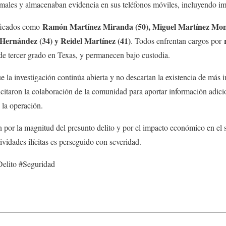
imales y almacenaban evidencia en sus teléfonos móviles, incluyendo im
Ramón Martínez Miranda (50), Miguel Martínez Mons
ificados como
-Hernández (34) y Reidel Martínez (41)
. Todos enfrentan cargos por
de tercer grado en Texas, y permanecen bajo custodia.
e la investigación continúa abierta y no descartan la existencia de más 
citaron la colaboración de la comunidad para aportar información adici
 la operación.
 por la magnitud del presunto delito y por el impacto económico en el 
ividades ilícitas es perseguido con severidad.
lito #Seguridad