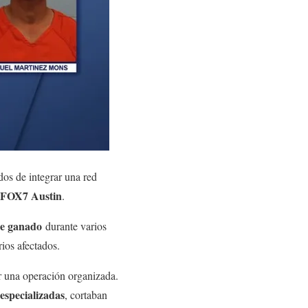
dos de integrar una red
FOX7 Austin
.
de ganado
durante varios
rios afectados.
ir una operación organizada.
especializadas
, cortaban