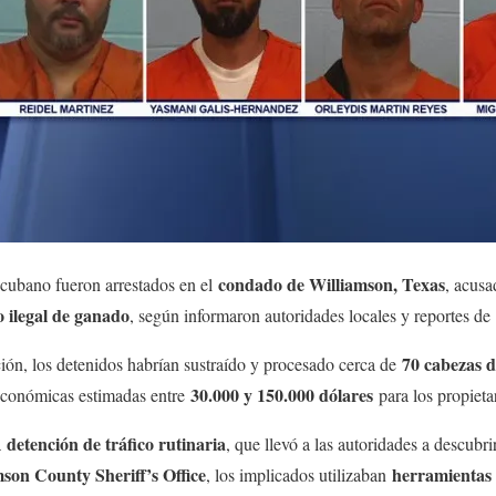
condado de Williamson, Texas
cubano fueron arrestados en el
, acusa
o ilegal de ganado
, según informaron autoridades locales y reportes de
70 cabezas 
ión, los detenidos habrían sustraído y procesado cerca de
30.000 y 150.000 dólares
económicas estimadas entre
para los propieta
detención de tráfico rutinaria
a
, que llevó a las autoridades a descubr
son County Sheriff’s Office
herramientas 
, los implicados utilizaban