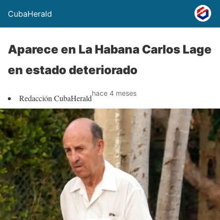
CubaHerald
Aparece en La Habana Carlos Lage
en estado deteriorado
hace 4 meses
Redacción CubaHerald