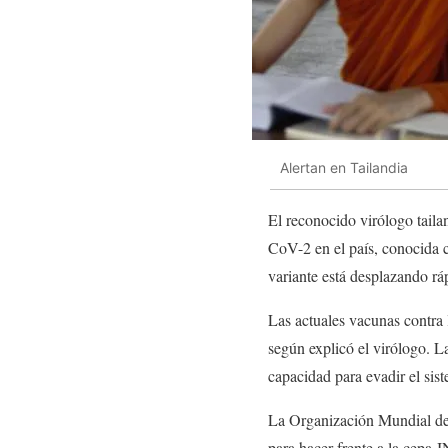
Alertan en Tailandia
El reconocido virólogo tail
CoV-2 en el país, conocida 
variante está desplazando rá
Las actuales vacunas contra 
según explicó el virólogo. L
capacidad para evadir el sis
La Organización Mundial de
para hacer frente a la cepa 