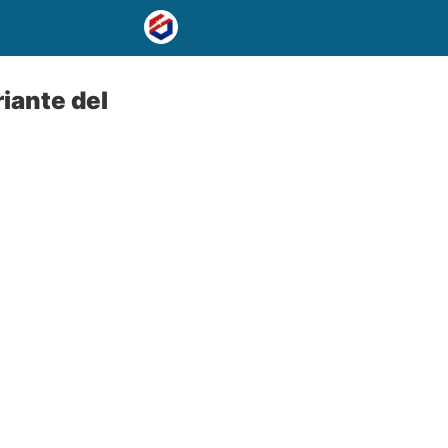
iante del