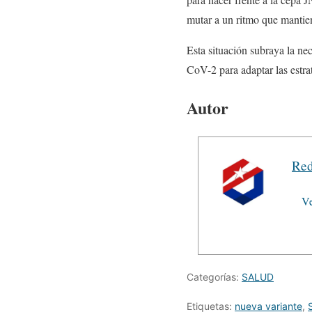
mutar a un ritmo que mantien
Esta situación subraya la ne
CoV-2 para adaptar las estra
Autor
Red
Ve
Categorías:
SALUD
Etiquetas:
nueva variante
,