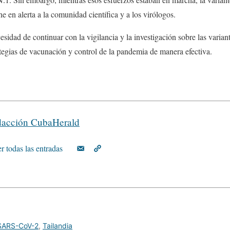
e en alerta a la comunidad científica y a los virólogos.
cesidad de continuar con la vigilancia y la investigación sobre las vari
tegias de vacunación y control de la pandemia de manera efectiva.
acción CubaHerald
r todas las entradas
SARS-CoV-2
,
Tailandia