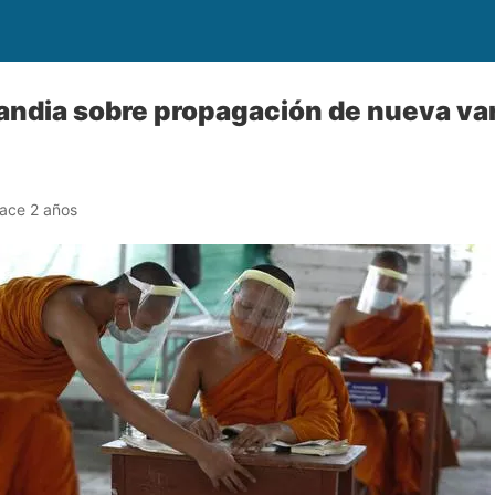
landia sobre propagación de nueva var
ace 2 años