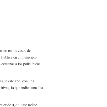
mento en los casos de
Pública en el municipio.
 cercanas a los policlínicos
engue este año, con una
tivas, lo que indica una alta
valor de 0,29. Este índice