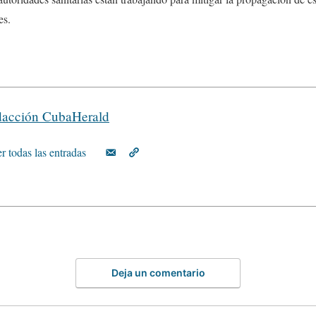
es.
acción CubaHerald
r todas las entradas
Deja un comentario