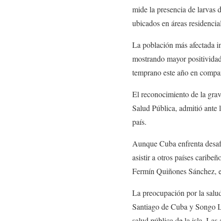
mide la presencia de larvas 
ubicados en áreas residencia
La población más afectada in
mostrando mayor positividad
temprano este año en compar
El reconocimiento de la grav
Salud Pública, admitió ante
país.
Aunque Cuba enfrenta desafío
asistir a otros países caribe
Fermín Quiñones Sánchez, e
La preocupación por la salud
Santiago de Cuba y Songo La
salud pública de la isla. Las