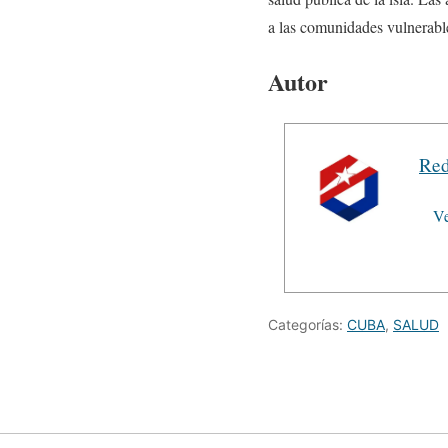
a las comunidades vulnerabl
Autor
Red
Ve
Categorías:
CUBA
,
SALUD