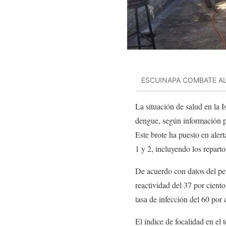
ESCUINAPA COMBATE A
La situación de salud en la 
dengue, según información p
Este brote ha puesto en alert
1 y 2, incluyendo los repart
De acuerdo con datos del per
reactividad del 37 por cient
tasa de infección del 60 por 
El índice de focalidad en el 