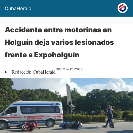
CubaHerald
Accidente entre motorinas en
Holguín deja varios lesionados
frente a Expoholguín
hace 4 meses
Redacción CubaHerald