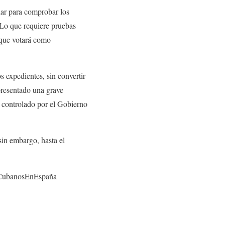
lar para comprobar los
 Lo que requiere pruebas
 que votará como
os expedientes, sin convertir
presentado una grave
y controlado por el Gobierno
sin embargo, hasta el
#CubanosEnEspaña