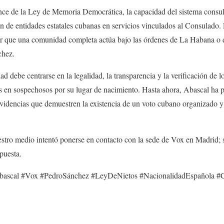
cance de la Ley de Memoria Democrática, la capacidad del sistema consu
n de entidades estatales cubanas en servicios vinculados al Consulado.
ar que una comunidad completa actúa bajo las órdenes de La Habana o
chez.
ad debe centrarse en la legalidad, la transparencia y la verificación de l
s en sospechosos por su lugar de nacimiento. Hasta ahora, Abascal ha 
evidencias que demuestren la existencia de un voto cubano organizado 
uestro medio intentó ponerse en contacto con la sede de Vox en Madrid; 
puesta.
bascal #Vox #PedroSánchez #LeyDeNietos #NacionalidadEspañola 