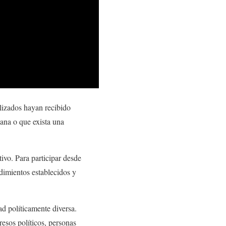
lizados hayan recibido
bana o que exista una
ivo. Para participar desde
edimientos establecidos y
d políticamente diversa.
resos políticos, personas