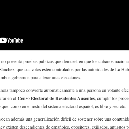
x no presentó pruebas públicas que demuestren que los cubanos naciona
 Sánchez, que sus votos estén controlados por las autoridades de La Ha
mbos gobiernos para alterar unas elecciones.
ñola tampoco convierte automáticamente a una persona en votante efect
Censo Electoral de Residentes Ausentes
urar en el
, cumplir los proc
que, como en el resto del sistema electoral español, es libre y secreto.
vocan además una generalización difícil de sostener sobre una comunida
 ley existen descendientes de españoles, opositores, exiliados, antiguos p