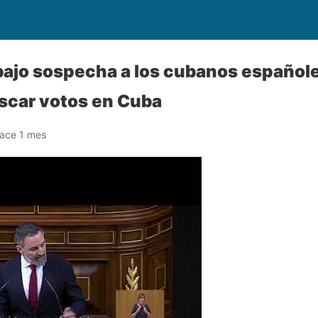
ajo sospecha a los cubanos españole
scar votos en Cuba
ace 1 mes