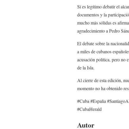
Sí es legítimo debatir el al
documentos y la participació
mucho más sólidas es afirm
agradecimiento a Pedro Sán
El debate sobre la nacionalid
a miles de cubanos españole
acusación política, pero no 
de la Isla.
Al cierre de esta edición, n
momento no ha obtenido res
#Cuba #España #SantiagoA
#CubaHerald
Autor