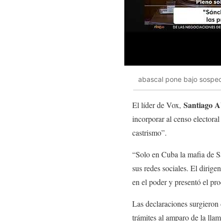
abascal pone bajo sospec
Santiago A
El líder de Vox,
incorporar al censo electora
castrismo”.
“Solo en Cuba la mafia de Sá
sus redes sociales. El dirig
en el poder y presentó el p
Las declaraciones surgieron
trámites al amparo de la lla