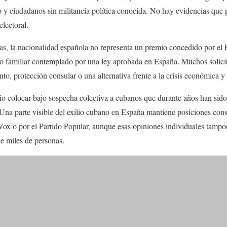
y ciudadanos sin militancia política conocida. No hay evidencias que p
electoral.
as, la nacionalidad española no representa un premio concedido por el
o familiar contemplado por una ley aprobada en España. Muchos solicit
to, protección consular o una alternativa frente a la crisis económica y p
rio colocar bajo sospecha colectiva a cubanos que durante años han sid
Una parte visible del exilio cubano en España mantiene posiciones con
ox o por el Partido Popular, aunque esas opiniones individuales tampoc
e miles de personas.