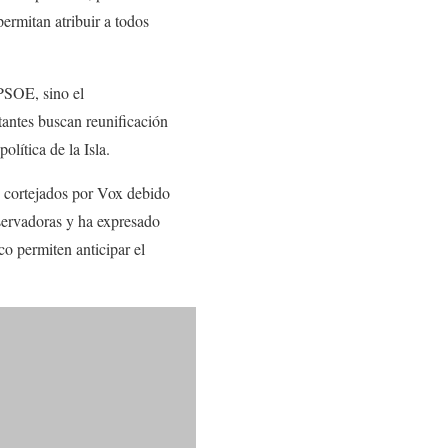
ermitan atribuir a todos
 PSOE, sino el
antes buscan reunificación
olítica de la Isla.
o cortejados por Vox debido
servadoras y ha expresado
o permiten anticipar el