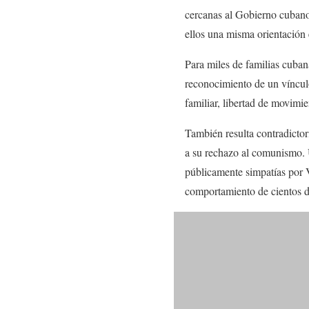
cercanas al Gobierno cubano 
ellos una misma orientación 
Para miles de familias cuban
reconocimiento de un víncul
familiar, libertad de movimien
También resulta contradicto
a su rechazo al comunismo. 
públicamente simpatías por V
comportamiento de cientos d