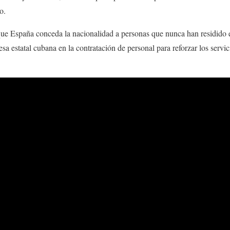
o.
ue España conceda la nacionalidad a personas que nunca han residido en
esa estatal cubana en la contratación de personal para reforzar los serv