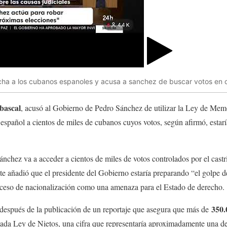
ha a los cubanos espanoles y acusa a sanchez de buscar votos en 
bascal
, acusó al Gobierno de Pedro Sánchez de utilizar la Ley de Me
l español a cientos de miles de cubanos cuyos votos, según afirmó, estar
nchez va a acceder a cientos de miles de votos controlados por el cast
ente añadió que el presidente del Gobierno estaría preparando “el golpe 
roceso de nacionalización como una amenaza para el Estado de derecho.
350.
 después de la publicación de un reportaje que asegura que más de
mada Ley de Nietos, una cifra que representaría aproximadamente una de 